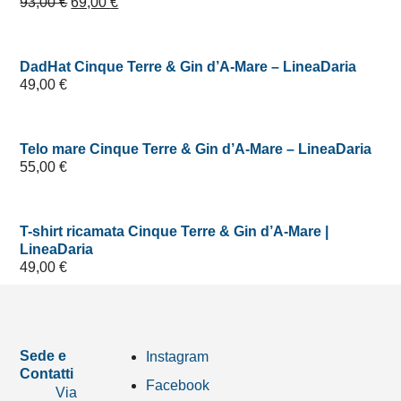
93,00
€
69,00
€
DadHat Cinque Terre & Gin d’A-Mare – LineaDaria
49,00
€
Telo mare Cinque Terre & Gin d’A-Mare – LineaDaria
55,00
€
T-shirt ricamata Cinque Terre & Gin d’A-Mare |
LineaDaria
49,00
€
Sede e
Instagram
Contatti
Facebook
Via